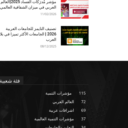
مؤشر مُدرَكات الفساد 2025|العالم
العربي في ميزان الشفافية العالمي
11/02/2026
تصنيف التايمز للجامعات العربية
2026 | الجامعات الأكثر تميزا في بلا
العرب
08/12/2025
فئة شعبية
115
مؤشرات التنمية
72
العالم العربي
69
اشراقات عربية
37
مؤشرات التنمية العالمية
34
التعليم والجامعات