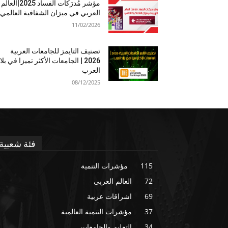
مؤشر مُدرَكات الفساد 2025|العالم
العربي في ميزان الشفافية العالمي
11/02/2026
تصنيف التايمز للجامعات العربية
2026 | الجامعات الأكثر تميزا في بلا
العرب
08/12/2025
فئة شعبية
115
مؤشرات التنمية
72
العالم العربي
69
اشراقات عربية
37
مؤشرات التنمية العالمية
34
التعليم والجامعات