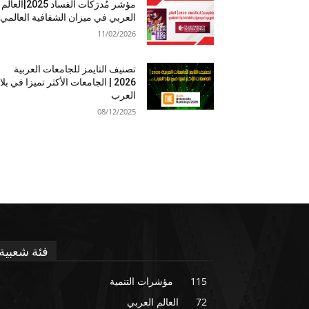
مؤشر مُدرَكات الفساد 2025|العالم
العربي في ميزان الشفافية العالمي
11/02/2026
تصنيف التايمز للجامعات العربية
2026 | الجامعات الأكثر تميزا في بلا
العرب
08/12/2025
فئة شعبية
115
مؤشرات التنمية
72
العالم العربي