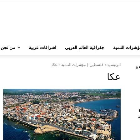
ؤشرات التنمية
جغرافية العالم العربي
اشراقات عربية
من نحن
الرئيسية
فلسطين | مؤشرات التنمية
عكا
ءة
عكا
202 | 60
جامعة