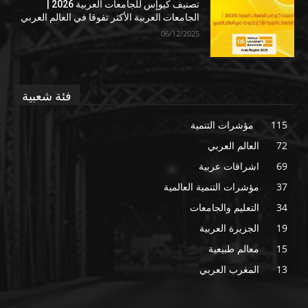
تصنيف كيوإس للجامعات العربية 2026 |
الجامعات العربية الأكثر تفوقا في العالم العربي
06/12/2025
فئة شعبية
115
مؤشرات التنمية
72
العالم العربي
69
اشراقات عربية
37
مؤشرات التنمية العالمية
34
التعليم والجامعات
19
الجزيرة العربية
15
معالم طبيعية
13
المغرب العربي