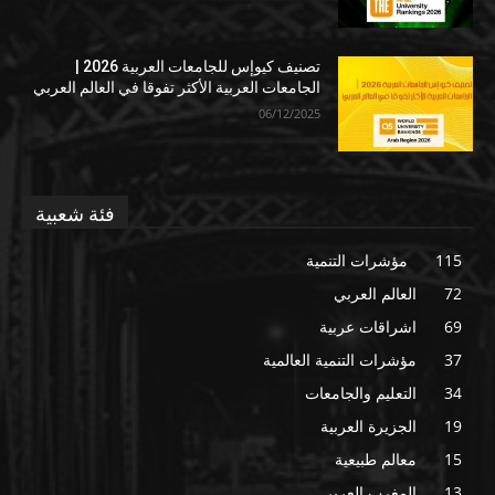
تصنيف كيوإس للجامعات العربية 2026 |
الجامعات العربية الأكثر تفوقا في العالم العربي
06/12/2025
فئة شعبية
115
مؤشرات التنمية
72
العالم العربي
69
اشراقات عربية
37
مؤشرات التنمية العالمية
34
التعليم والجامعات
19
الجزيرة العربية
15
معالم طبيعية
13
المغرب العربي