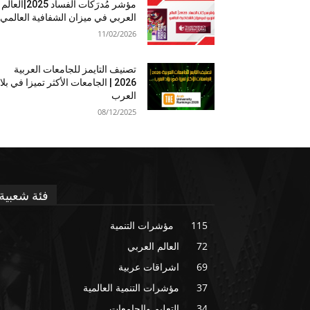
مؤشر مُدرَكات الفساد 2025|العالم
العربي في ميزان الشفافية العالمي
11/02/2026
تصنيف التايمز للجامعات العربية
2026 | الجامعات الأكثر تميزا في بلا
العرب
08/12/2025
فئة شعبية
115
مؤشرات التنمية
72
العالم العربي
69
اشراقات عربية
37
مؤشرات التنمية العالمية
34
التعليم والجامعات