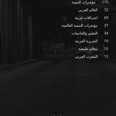
115
مؤشرات التنمية
72
العالم العربي
69
اشراقات عربية
37
مؤشرات التنمية العالمية
34
التعليم والجامعات
19
الجزيرة العربية
15
معالم طبيعية
13
المغرب العربي