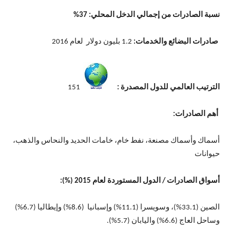
نسبة الصادرات من إجمالي الدخل المحلي: 37%
صادرات البضائع والخدمات:
1.2 بليون دولار لعام 2016
الترتيب العالمي للدول المصدرة :
151
أهم الصادرات:
أسماك وأسماك مصنعة، نفط خام، خامات الحديد والنحاس والذهب،
حيوانات
أسواق الصادرات / الدول المستوردة لعام 2015 (%):
الصين (33.1%)، وسويسرا (11.1%) وإسبانيا (8.6%) وإيطاليا (6.7%)
وساحل العاج (6.6%) واليابان (5.7%).