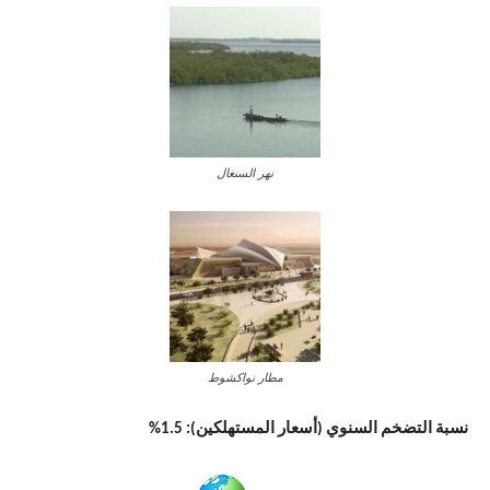
نهر السنغال
مطار نواكشوط
نسبة التضخم السنوي (أسعار المستهلكين): 1.5%