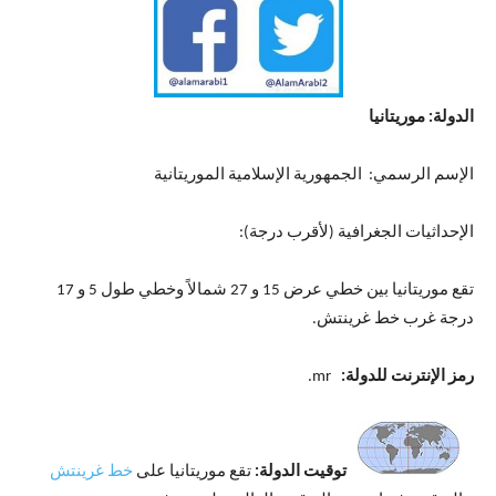
الدولة: موريتانيا
الإسم الرسمي: الجمهورية الإسلامية الموريتانية
الإحداثيات الجغرافية (لأقرب درجة):
تقع موريتانيا بين خطي عرض 15 و 27 شمالاً وخطي طول 5 و 17
درجة غرب خط غرينتش.
رمز الإنترنت للدولة:
mr.
توقيت الدولة:
تقع موريتانيا على
خط غرينتش