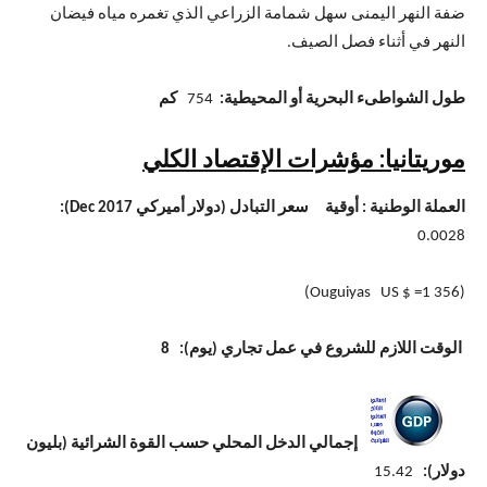
ضفة النهر اليمنى سهل شمامة الزراعي الذي تغمره مياه فيضان
النهر في أثناء فصل الصيف.
طول الشواطىء البحرية أو المحيطية:
754
كم
موريتانيا: مؤشرات الإقتصاد الكلي
العملة الوطنية : أوقية سعر التبادل (دولار أميركي
Dec 2017
):
0.0028
(356 Ouguiyas US $ =1)
الوقت اللازم للشروع في عمل تجاري (يوم): 8
إجمالي الدخل المحلي حسب القوة الشرائية (بليون
دولار):
15.42