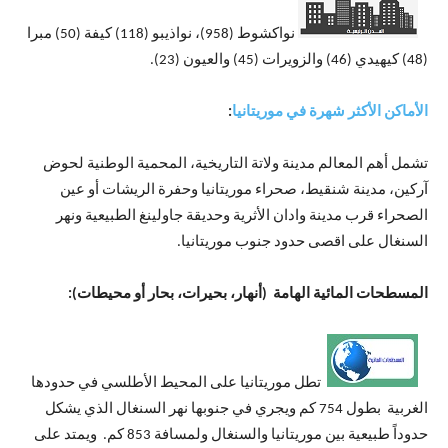
نواكشوط (958)، نواذيبو (118) كيفة (50) مبرا
(48) كيهيدي (46) والزويرات (45) والعيون (23).
الأماكن الأكثر شهرة في موريتانيا
:
تشمل أهم المعالم مدينة ولاتة التاريخية، المحمية الوطنية لحوض
آركين، مدينة شنقيط، صحراء موريتانيا وحفرة الريشات أو عين
الصحراء قرب مدينة وادان الأثرية وحديقة جاولينغ الطبيعية ونهر
السنغال على اقصى حدود جنوب موريتانيا.
المسطحات المائية الهامة (أنهار، بحيرات، بحار أو محيطات):
تطل موريتانيا على المحيط الأطلسي في حدودها
الغربية بطول 754 كم ويجري في جنوبها نهر السنغال الذي يشكل
حدوداً طبيعية بين موريتانيا والسنغال ولمسافة 853 كم. ويمتد على