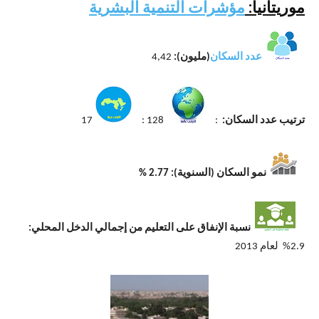
موريتانيا:
مؤشرات التنمية البشرية
عدد السكان
(مليون):
4,42
ترتيب عدد السكان:
:
128 :
17
نمو السكان (السنوية): 2.77 %
نسبة الإنفاق على التعليم من إجمالي الدخ
ل المحلي:
2.9% لعام 2013