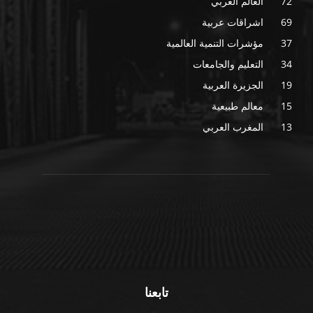
72
العالم العربي
69
اشراقات عربية
37
مؤشرات التنمية العالمية
34
التعليم والجامعات
19
الجزيرة العربية
15
معالم طبيعية
13
المغرب العربي
تابعنا