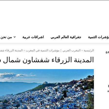
ؤشرات التنمية
جغرافية العالم العربي
اشراقات عربية
من نحن
الرئيسية
المغرب العربي | مؤشرات التنمية في المغرب
المدينة الزرقاء 
ءة
المدينة الزرقاء شفشاون شمال
202 | 60
جامعة