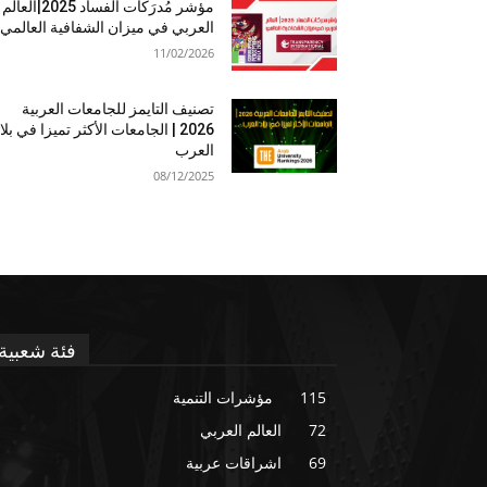
مؤشر مُدرَكات الفساد 2025|العالم
العربي في ميزان الشفافية العالمي
11/02/2026
تصنيف التايمز للجامعات العربية
2026 | الجامعات الأكثر تميزا في بلا
العرب
08/12/2025
فئة شعبية
115
مؤشرات التنمية
72
العالم العربي
69
اشراقات عربية