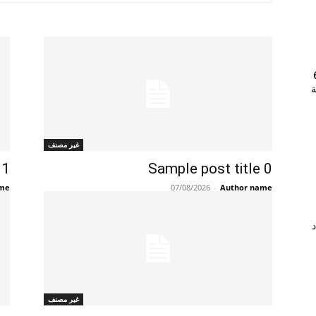
202 | 60
جامعة
غير مصنف
 1
Sample post title 0
ame
07/08/2026
-
Author name
د
غير مصنف