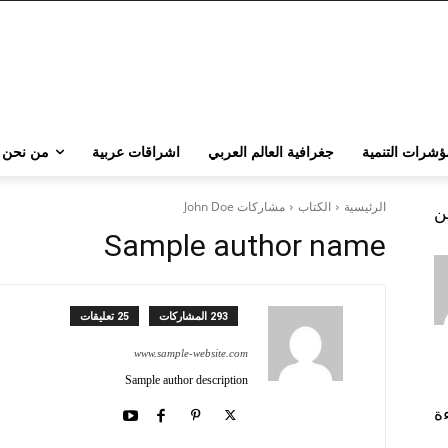
ؤشرات التنمية
جغرافية العالم العربي
اشراقات عربية
من نحن
الرئيسية
الكتاب
مشاركات John Doe
ين
Sample author name
293 المشاركات
25 تعليقات
www.sample-website.com
Sample author description
ءة