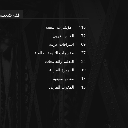
فئة شعبية
115
مؤشرات التنمية
72
العالم العربي
69
اشراقات عربية
37
مؤشرات التنمية العالمية
34
التعليم والجامعات
19
الجزيرة العربية
15
معالم طبيعية
13
المغرب العربي