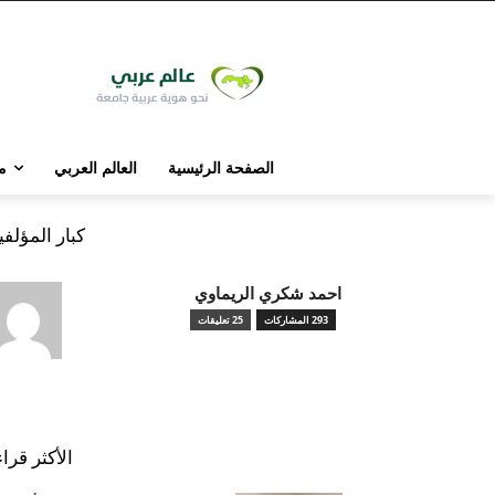
الصفحة الرئيسية
العالم العربي
م
كبار المؤلف
احمد شكري الريماوي
293 المشاركات
25 تعليقات
الأكثر قرا