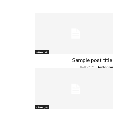
غير مصنف
Sample post title
07/08/2026
-
Author n
غير مصنف