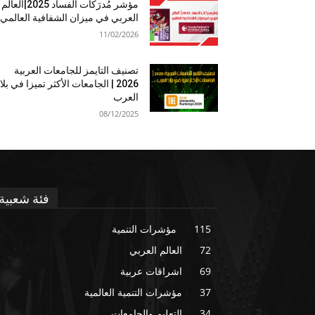
مؤشر مُدرَكات الفساد 2025|العالم
العربي في ميزان الشفافية العالمي
11/02/2026
تصنيف التايمز للجامعات العربية
2026 | الجامعات الأكثر تميزا في بلا
العرب
08/12/2025
فئة شعبية
115
مؤشرات التنمية
72
العالم العربي
69
اشراقات عربية
37
مؤشرات التنمية العالمية
34
التعليم والجامعات