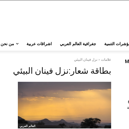
ؤشرات التنمية
جغرافية العالم العربي
اشراقات عربية
من نحن
علامات
نزل فينان البيئي
M
بطاقة شعار:
نزل فينان البيئي
202 | 60
جامعة
العالم العربي