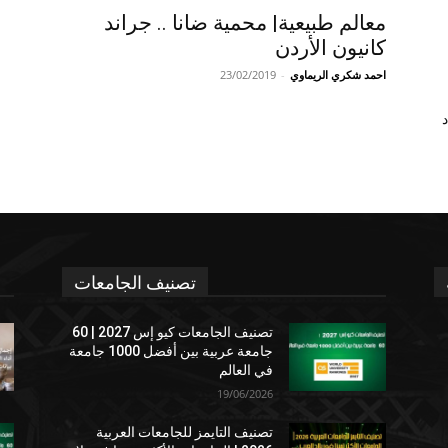
معالم طبيعية| محمية ضانا .. جراند
كانيون الأردن
احمد شكري الريماوي
-
23/02/2019
د
تصنيف الجامعات
تصنيف الجامعات كيو إس 2027 | 60
جامعة عربية بين أفضل 1000 جامعة
في العالم
19/06/2026
تصنيف التايمز للجامعات العربية