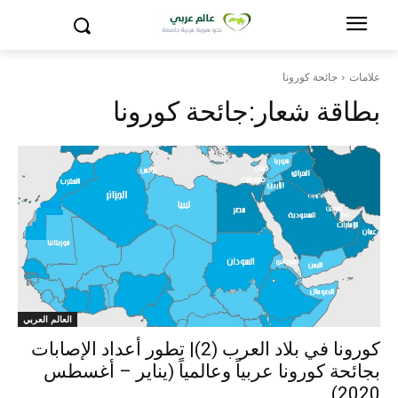
علامات
جائحة كورونا
بطاقة شعار:
جائحة كورونا
العالم العربي
كورونا في بلاد العرب (2)| تطور أعداد الإصابات
بجائحة كورونا عربياً وعالمياً (يناير – أغسطس
2020)