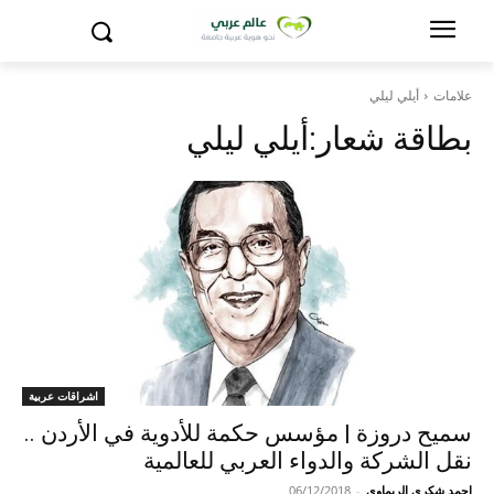
علامات
أيلي ليلي
بطاقة شعار:
أيلي ليلي
اشراقات عربية
سميح دروزة | مؤسس حكمة للأدوية في الأردن ..
نقل الشركة والدواء العربي للعالمية
احمد شكري الريماوي
-
06/12/2018