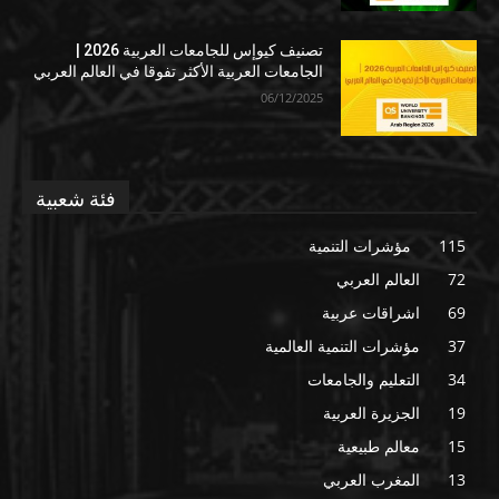
تصنيف كيوإس للجامعات العربية 2026 |
الجامعات العربية الأكثر تفوقا في العالم العربي
06/12/2025
فئة شعبية
115
مؤشرات التنمية
72
العالم العربي
69
اشراقات عربية
37
مؤشرات التنمية العالمية
34
التعليم والجامعات
19
الجزيرة العربية
15
معالم طبيعية
13
المغرب العربي