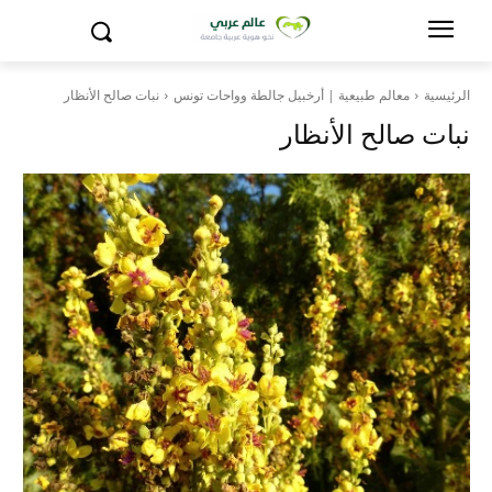
الرئيسية
معالم طبيعية | أرخبيل جالطة وواحات تونس
نبات صالح الأنظار
نبات صالح الأنظار