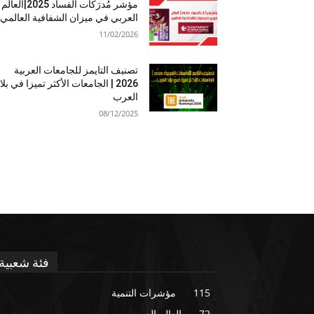
مؤشر مُدرَكات الفساد 2025|العالم
العربي في ميزان الشفافية العالمي
11/02/2026
تصنيف التايمز للجامعات العربية
2026 | الجامعات الأكثر تميزا في بلا
العرب
08/12/2025
فئة شعبية
115
مؤشرات التنمية
72
العالم العربي