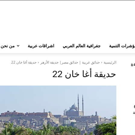
ؤشرات التنمية
جغرافية العالم العربي
اشراقات عربية
من نحن
الرئيسية
حدائق عربية | حدائق مصر| حديقة الأزهر
حديقة أغا خان 22
ءة
حديقة أغا خان 22
202 | 60
جامعة